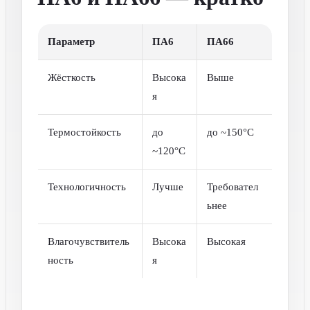
Параметр
ПА6
ПА66
Жёсткость
Высока
Выше
я
Термостойкость
до
до ~150°C
~120°C
Технологичность
Лучше
Требовател
ьнее
Влагочувствитель
Высока
Высокая
ность
я