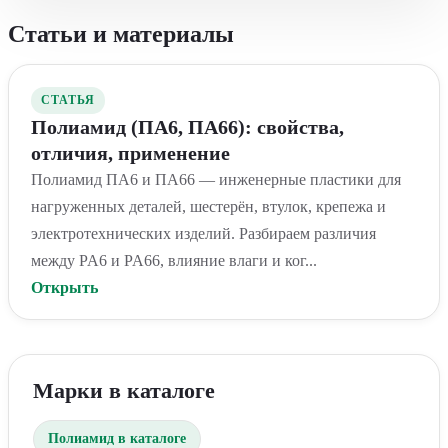
Статьи и материалы
СТАТЬЯ
Полиамид (ПА6, ПА66): свойства,
отличия, применение
Полиамид ПА6 и ПА66 — инженерные пластики для
нагруженных деталей, шестерён, втулок, крепежа и
электротехнических изделий. Разбираем различия
между PA6 и PA66, влияние влаги и ког...
Открыть
Марки в каталоге
Полиамид в каталоге