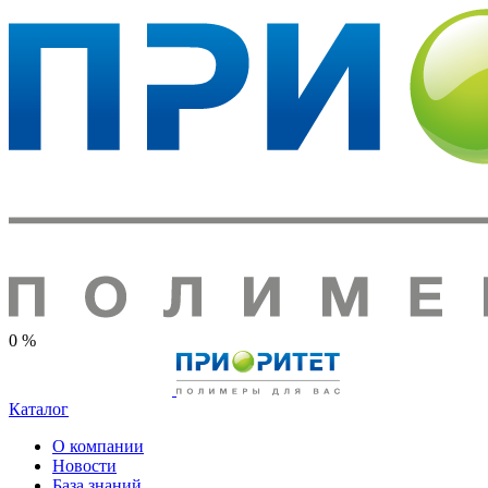
0 %
Каталог
О компании
Новости
База знаний