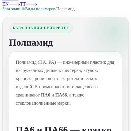
EN
TT
База знаний
/
Виды полимеров
/
Полиамид
БАЗА ЗНАНИЙ ПРИОРИТЕТ
Полиамид
Полиамид (ПА, PA) — инженерный пластик для
нагруженных деталей: шестерён, втулок,
крепежа, роликов и электротехнических
изделий. В промышленности чаще всего
сравнивают
ПА6
и
ПА66
, а также
стеклонаполненные марки.
ПА6 и ПА66 — кратко