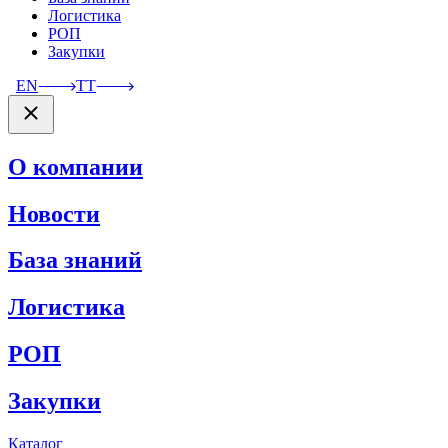
Логистика
РОП
Закупки
EN
TT
О компании
Новости
База знаний
Логистика
РОП
Закупки
Каталог