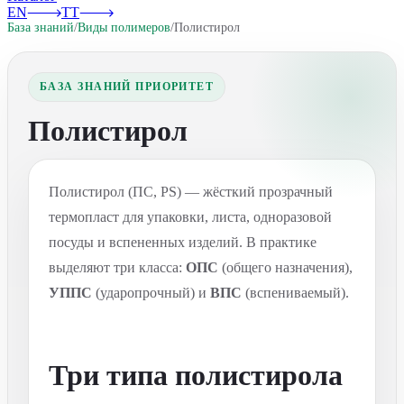
EN
TT
База знаний
/
Виды полимеров
/
Полистирол
БАЗА ЗНАНИЙ ПРИОРИТЕТ
Полистирол
Полистирол (ПС, PS) — жёсткий прозрачный
термопласт для упаковки, листа, одноразовой
посуды и вспененных изделий. В практике
выделяют три класса:
ОПС
(общего назначения),
УППС
(ударопрочный) и
ВПС
(вспениваемый).
Три типа полистирола