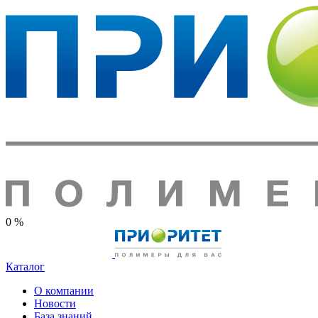
0 %
Каталог
О компании
Новости
База знаний