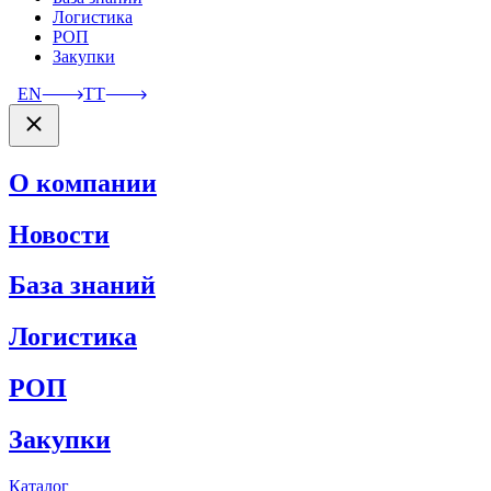
Логистика
РОП
Закупки
EN
TT
О компании
Новости
База знаний
Логистика
РОП
Закупки
Каталог