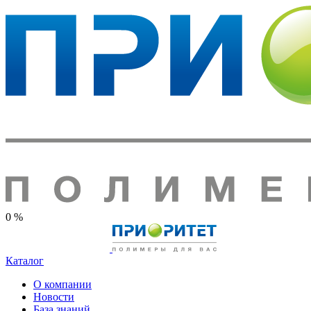
0 %
Каталог
О компании
Новости
База знаний