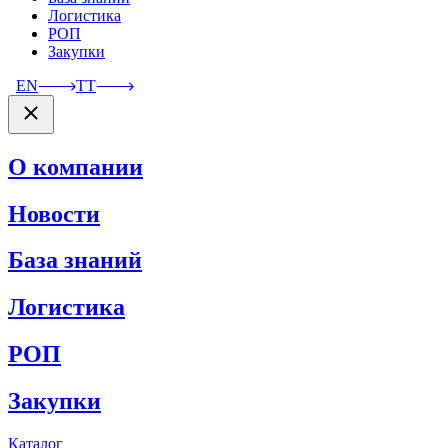
Логистика
РОП
Закупки
EN
TT
О компании
Новости
База знаний
Логистика
РОП
Закупки
Каталог