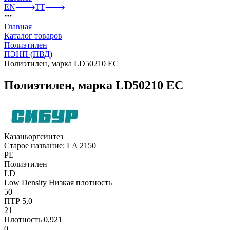
EN
TT
Главная
Каталог товаров
Полиэтилен
ПЭНП (ПВД)
Полиэтилен, марка LD50210 EC
Полиэтилен, марка LD50210 EC
Казаньоргсинтез
Старое название: LA 2150
PE
Полиэтилен
LD
Low Density Низкая плотность
50
ПТР 5,0
21
Плотность 0,921
0