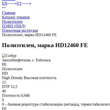
EN
TT
Главная
Каталог товаров
Полиэтилен
ПЭВП (ПНД)
Пленочная экструзия
Полиэтилен, марка HD12460 FE
Полиэтилен, марка HD12460 FE
Запсибнефтехим, г. Тобольск
PE
Полиэтилен
HD
High Density Высокая плотность
12
ПТР 12,5
46
Плотность 0,946
0
0 – базовая рецептура стабилизации (антацид, термостабилизат
FE