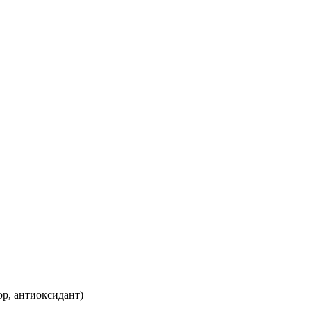
ор, антиоксидант)