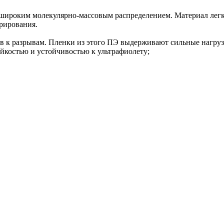
роким молекулярно-массовым распределением. Материал легко 
дрирования.
к разрывам. Пленки из этого ПЭ выдерживают сильные нагрузки
ойкостью и устойчивостью к ультрафиолету;