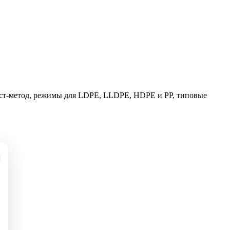
аст-метод, режимы для LDPE, LLDPE, HDPE и PP, типовые