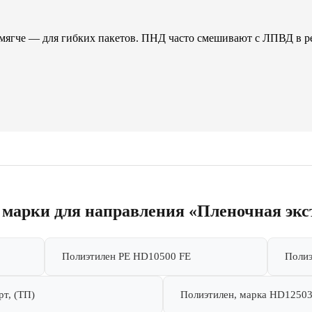
мягче — для гибких пакетов. ПНД часто смешивают с ЛПВД в р
 марки для направления «Пленочная экс
Полиэтилен PE HD10500 FE
Полиэ
т, (ТП)
Полиэтилен, марка HD12503