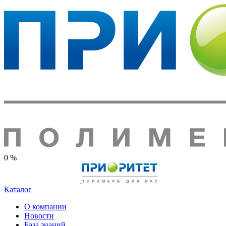
0 %
Каталог
О компании
Новости
База знаний