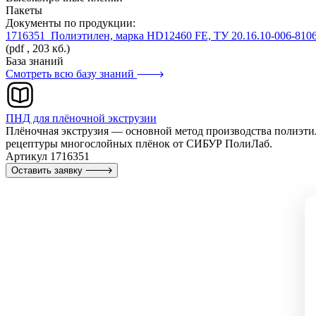
Пакеты
Документы по продукции:
1716351_Полиэтилен, марка HD12460 FE, ТУ 20.16.10-006-810
(pdf , 203 кб.)
База знаний
Смотреть всю базу знаний
ПНД для плёночной экструзии
Плёночная экструзия — основной метод производства полиэт
рецептуры многослойных плёнок от СИБУР ПолиЛаб.
Артикул 1716351
Оставить заявку