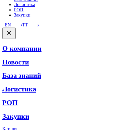
Логистика
РОП
Закупки
EN
TT
О компании
Новости
База знаний
Логистика
РОП
Закупки
Каталог