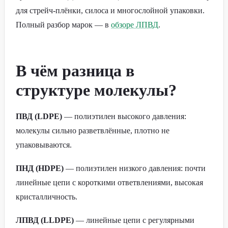
для стрейч-плёнки, силоса и многослойной упаковки.
Полный разбор марок — в
обзоре ЛПВД
.
В чём разница в
структуре молекулы?
ПВД (LDPE)
— полиэтилен высокого давления:
молекулы сильно разветвлённые, плотно не
упаковываются.
ПНД (HDPE)
— полиэтилен низкого давления: почти
линейные цепи с короткими ответвлениями, высокая
кристалличность.
ЛПВД (LLDPE)
— линейные цепи с регулярными