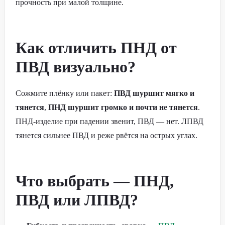
прочность при малой толщине.
Как отличить ПНД от
ПВД визуально?
Сожмите плёнку или пакет:
ПВД шуршит мягко и
тянется
,
ПНД шуршит громко и почти не тянется
.
ПНД-изделие при падении звенит, ПВД — нет. ЛПВД
тянется сильнее ПВД и реже рвётся на острых углах.
Что выбрать — ПНД,
ПВД или ЛПВД?