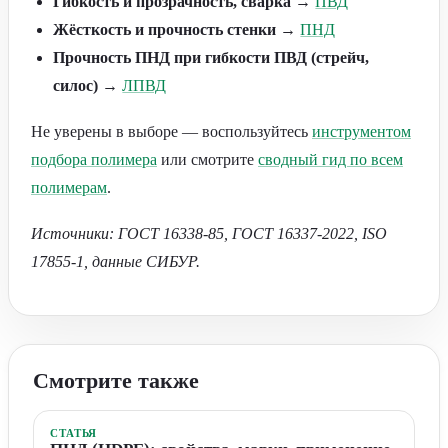
Гибкость и прозрачность, сварка
→
ПВД
Жёсткость и прочность стенки
→
ПНД
Прочность ПНД при гибкости ПВД (стрейч,
силос)
→
ЛПВД
Не уверены в выборе — воспользуйтесь
инструментом
подбора полимера
или смотрите
сводный гид по всем
полимерам
.
Источники: ГОСТ 16338-85, ГОСТ 16337-2022, ISO
17855-1, данные СИБУР.
Смотрите также
СТАТЬЯ