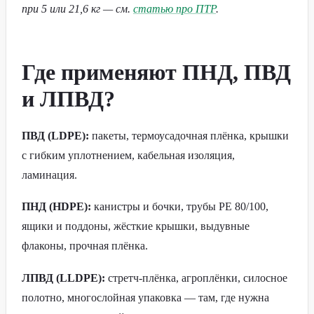
при 5 или 21,6 кг — см.
статью про ПТР
.
Где применяют ПНД, ПВД
и ЛПВД?
ПВД (LDPE):
пакеты, термоусадочная плёнка, крышки
с гибким уплотнением, кабельная изоляция,
ламинация.
ПНД (HDPE):
канистры и бочки, трубы PE 80/100,
ящики и поддоны, жёсткие крышки, выдувные
флаконы, прочная плёнка.
ЛПВД (LLDPE):
стретч-плёнка, агроплёнки, силосное
полотно, многослойная упаковка — там, где нужна