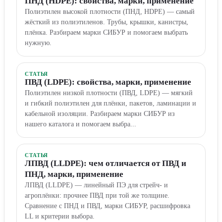
ПНД (HDPE): свойства, марки, применение
Полиэтилен высокой плотности (ПНД, HDPE) — самый
жёсткий из полиэтиленов. Трубы, крышки, канистры,
плёнка. Разбираем марки СИБУР и помогаем выбрать
нужную.
СТАТЬЯ
ПВД (LDPE): свойства, марки, применение
Полиэтилен низкой плотности (ПВД, LDPE) — мягкий
и гибкий полиэтилен для плёнки, пакетов, ламинации и
кабельной изоляции. Разбираем марки СИБУР из
нашего каталога и помогаем выбра...
СТАТЬЯ
ЛПВД (LLDPE): чем отличается от ПВД и
ПНД, марки, применение
ЛПВД (LLDPE) — линейный ПЭ для стрейч- и
агроплёнки: прочнее ПВД при той же толщине.
Сравнение с ПНД и ПВД, марки СИБУР, расшифровка
LL и критерии выбора.