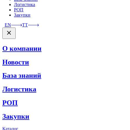
Логистика
РОП
Закупки
EN
TT
О компании
Новости
База знаний
Логистика
РОП
Закупки
Каталог