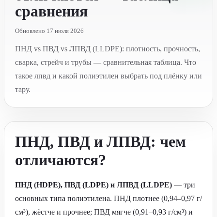
сравнения
Обновлено 17 июля 2026
ПНД vs ПВД vs ЛПВД (LLDPE): плотность, прочность,
сварка, стрейч и трубы — сравнительная таблица. Что
такое лпвд и какой полиэтилен выбрать под плёнку или
тару.
ПНД, ПВД и ЛПВД: чем
отличаются?
ПНД (HDPE), ПВД (LDPE) и ЛПВД (LLDPE)
— три
основных типа полиэтилена. ПНД плотнее (0,94–0,97 г/
см³), жёстче и прочнее; ПВД мягче (0,91–0,93 г/см³) и