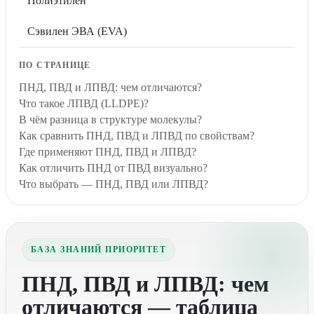
Полиэтилен
Сэвилен ЭВА (EVA)
ПО СТРАНИЦЕ
ПНД, ПВД и ЛПВД: чем отличаются?
Что такое ЛПВД (LLDPE)?
В чём разница в структуре молекулы?
Как сравнить ПНД, ПВД и ЛПВД по свойствам?
Где применяют ПНД, ПВД и ЛПВД?
Как отличить ПНД от ПВД визуально?
Что выбрать — ПНД, ПВД или ЛПВД?
БАЗА ЗНАНИЙ ПРИОРИТЕТ
ПНД, ПВД и ЛПВД: чем
отличаются — таблица