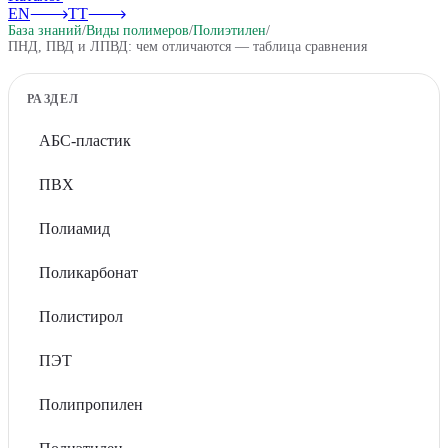
EN
TT
База знаний
/
Виды полимеров
/
Полиэтилен
/
ПНД, ПВД и ЛПВД: чем отличаются — таблица сравнения
РАЗДЕЛ
АБС-пластик
ПВХ
Полиамид
Поликарбонат
Полистирол
ПЭТ
Полипропилен